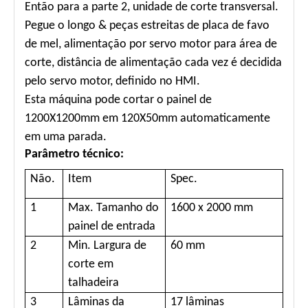
Então para a parte 2, unidade de corte transversal.
Pegue o longo & peças estreitas de placa de favo
de mel, alimentação por servo motor para área de
corte, distância de alimentação cada vez é decidida
pelo servo motor, definido no HMI.
Esta máquina pode cortar o painel de
1200X1200mm em 120X50mm automaticamente
em uma parada.
Parâmetro técnico:
Não.
Item
Spec.
1
Max. Tamanho do
1600 x 2000 mm
painel de entrada
2
Min. Largura de
60 mm
corte em
talhadeira
3
Lâminas da
17 lâminas