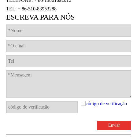
TELEFONE: + 86-13861692012
TEL: + 86-510-83953288
ESCREVA PARA NÓS
Enviar