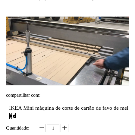
Máquina de corte automática de favo de mel X-Y
compartilhar com:
IKEA Mini máquina de corte de cartão de favo de mel
Quantidade: