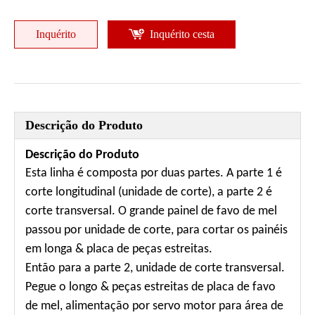
Inquérito
Inquérito cesta
Descrição do Produto
Descrição do Produto
Esta linha é composta por duas partes. A parte 1 é
corte longitudinal (unidade de corte), a parte 2 é
corte transversal. O grande painel de favo de mel
passou por unidade de corte, para cortar os painéis
em longa & placa de peças estreitas.
Então para a parte 2, unidade de corte transversal.
Pegue o longo & peças estreitas de placa de favo
de mel, alimentação por servo motor para área de