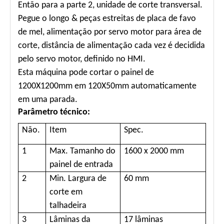
Então para a parte 2, unidade de corte transversal.
Pegue o longo & peças estreitas de placa de favo
de mel, alimentação por servo motor para área de
corte, distância de alimentação cada vez é decidida
pelo servo motor, definido no HMI.
Esta máquina pode cortar o painel de
1200X1200mm em 120X50mm automaticamente
em uma parada.
Parâmetro técnico:
Não.
Item
Spec.
1
Max. Tamanho do
1600 x 2000 mm
painel de entrada
2
Min. Largura de
60 mm
corte em
talhadeira
3
Lâminas da
17 lâminas