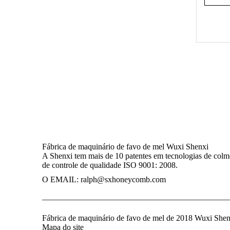
Máquina de empilhamento de papel profissional
Máquina de empilhamento de papel fácil de operar
Fábrica de maquinário de favo de mel Wuxi Shenxi
A Shenxi tem mais de 10 patentes em tecnologias de colmé
de controle de qualidade ISO 9001: 2008.
O EMAIL:
ralph@sxhoneycomb.com
Fábrica de maquinário de favo de mel de 2018 Wuxi Shen
Mapa do site