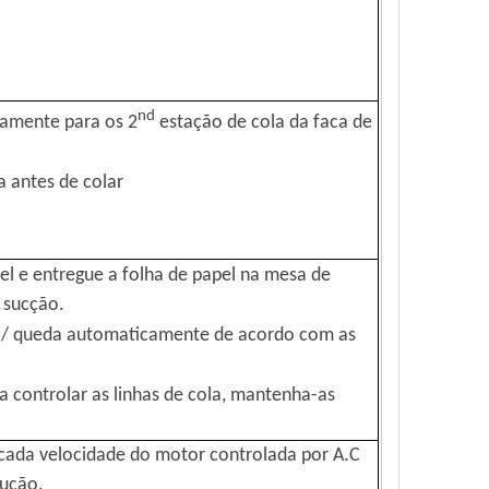
nd
uamente para os 2
estação de cola da faca de
 antes de colar
pel e entregue a folha de papel na mesa de
 sucção.
 / queda automaticamente de acordo com as
ra controlar as linhas de cola, mantenha-as
, cada velocidade do motor controlada por A.C
dução.