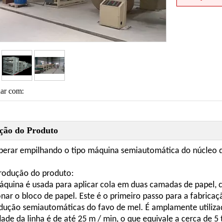
har com:
ição do Produto
operar empilhando o tipo máquina semiautomática do núcleo d
trodução do produto:
áquina é usada para aplicar cola em duas camadas de papel, co
onar o bloco de papel. Este é o primeiro passo para a fabrica
dução semiautomáticas do favo de mel. É amplamente utilizad
dade da linha é de até 25 m / min, o que equivale a cerca de 5 