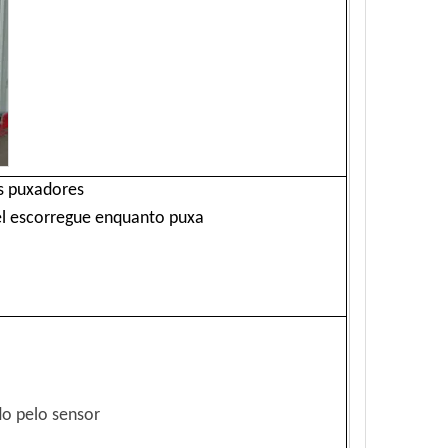
s puxadores
el escorregue enquanto puxa
o pelo sensor