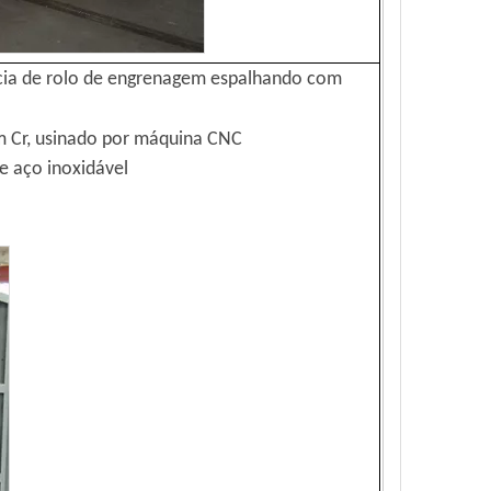
ia de rolo de engrenagem espalhando com
om Cr, usinado por máquina CNC
e aço inoxidável