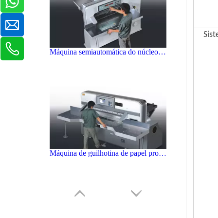
Sis
Máquina de guilhotina de papel profissional
Fácil Operar Máquina De Guilhotina De Papel