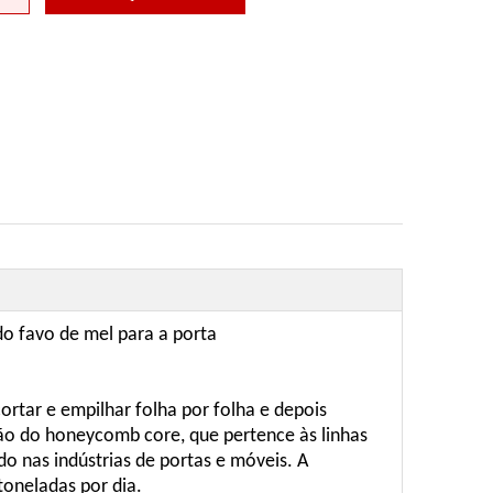
o favo de mel para a porta
rtar e empilhar folha por folha e depois
ção do honeycomb core, que pertence às linhas
o nas indústrias de portas e móveis. A
toneladas por dia.