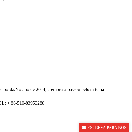
 de borda.No ano de 2014, a empresa passou pelo sistema
EL: + 86-510-83953288
ESCREVA PARA NÓS