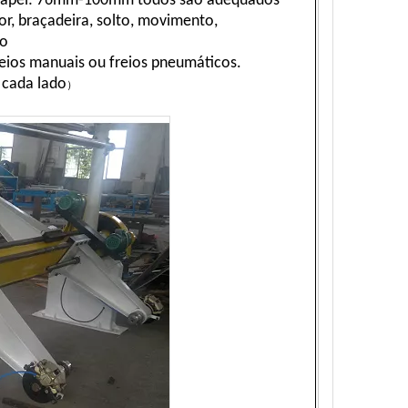
 papel: 76mm-100mm todos são adequados
or, braçadeira, solto, movimento,
do
eios manuais ou freios pneumáticos.
 cada lado
）