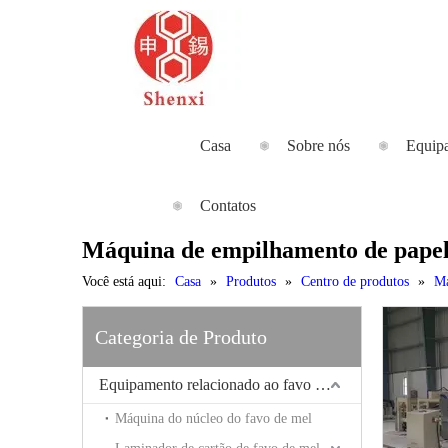
Casa
Sobre nós
Equip
Contatos
Máquina de empilhamento de papel 
Você está aqui:
Casa
»
Produtos
»
Centro de produtos
»
Má
Categoria de Produto
Equipamento relacionado ao favo de mel
Máquina do núcleo do favo de mel