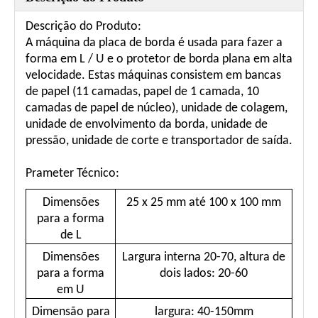
Descrição do Produto:
A máquina da placa de borda é usada para fazer a
forma em L / U e o protetor de borda plana em alta
velocidade. Estas máquinas consistem em bancas
de papel (11 camadas, papel de 1 camada, 10
camadas de papel de núcleo), unidade de colagem,
unidade de envolvimento da borda, unidade de
pressão, unidade de corte e transportador de saída.
Prameter Técnico:
Dimensões
25 x 25 mm até 100 x 100 mm
para a forma
de L
Dimensões
Largura interna 20-70, altura de
para a forma
dois lados: 20-60
em U
Dimensão para
largura: 40-150mm