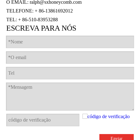
O EMAIL:
ralph@sxhoneycomb.com
TELEFONE: + 86-13861692012
TEL: + 86-510-83953288
ESCREVA PARA NÓS
Enviar