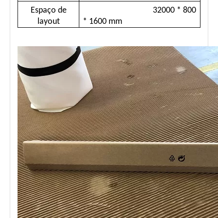
Espaço de
32000 * 800
layout
* 1600 mm