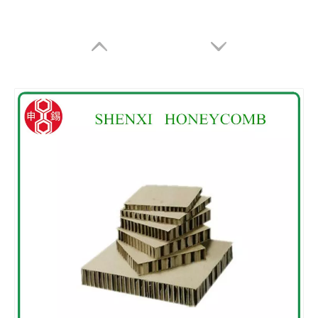
Cartão de favo de mel