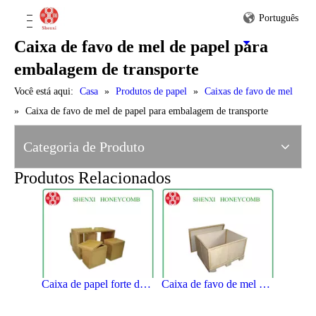
Português
Caixa de favo de mel de papel para
embalagem de transporte
Você está aqui:
Casa
»
Produtos de papel
»
Caixas de favo de mel
»
Caixa de favo de mel de papel para embalagem de transporte
Caixas de favo de mel de papel para carga pesada
Caixa de favo de mel de papel venda quente
Categoria de Produto
Produtos Relacionados
Caixa de papel forte do favo de mel para embalar
Caixa de favo de mel de papel para embalagem de aparelhos domésticos