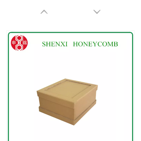
Caixa de papel do favo de mel