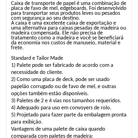
Caixa de transporte de papel é uma combinação de
placa de favo de mel, edgeboards. Foi desenvolvido
para transportar seus produtos leves ou pesados ​​
com segurança ao seu destino.
A caixa é uma excelente caixa de exportação e
uma alternativa para caixas pesadas de madeira ou
madeira compensada. Ele não precisa de
tratamento como a madeira e você se beneficiará
da economia nos custos de manuseio, material e
frete.
Standard e Tailor Made
1) Palete pode ser fabricado de acordo com a
necessidade do cliente.
2) Como uma placa de deck, pode ser usado
papelão corrugado ou de favo de mel, e outras
opções também estão disponíveis.
3) Paletes de 2 e 4 vias nos tamanhos requeridos.
4) Adequado para uso em convoyers de rolo.
5) Projetado para fazer parte da embalagem pronta
para exibição.
Vantagens de uma palete de caixa quando
comparada com paletes de madeira: