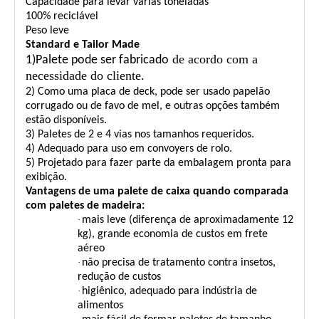
Capacidade para levar várias toneladas
100% reciclável
Peso leve
Standard e Tailor Made
de acordo com a
1)
Palete pode ser fabricado
necessidade do cliente.
2) Como uma placa de deck, pode ser usado papelão
corrugado ou de favo de mel, e outras opções também
estão disponíveis.
3) Paletes de 2 e 4 vias nos tamanhos requeridos.
4) Adequado para uso em convoyers de rolo.
5) Projetado para fazer parte da embalagem pronta para
exibição.
Vantagens de uma palete de caixa quando comparada
com paletes de madeira:
·
mais leve (diferença de aproximadamente 12
kg), grande economia de custos em frete
aéreo
·
não precisa de tratamento contra insetos,
redução de custos
·
higiênico, adequado para indústria de
alimentos