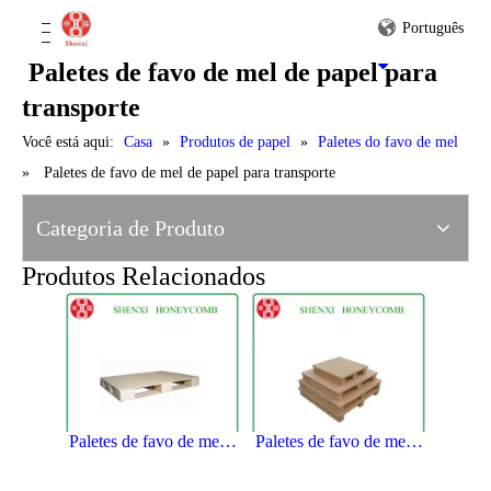
Português
Paletes de favo de mel de papel para
transporte
Você está aqui:
Casa
»
Produtos de papel
»
Paletes do favo de mel
»
Paletes de favo de mel de papel para transporte
Paletes de papel de favo de mel para produtos de embalagem
Páletes de favo de mel de papel para carregamento de cola de amido
Categoria de Produto
Produtos Relacionados
Paletes de favo de mel de papel para transporte
Paletes de favo de mel de papel para o carregamento de mercadorias