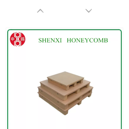
Palete De Favo De Mel De Papel