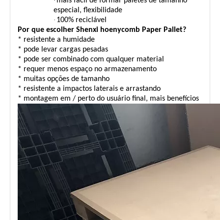
·
mais fácil de formar paletes de tamanho
especial, flexibilidade
·
100% reciclável
Por que escolher Shenxi hoenycomb Paper Pallet?
* resistente a humidade
* pode levar cargas pesadas
* pode ser combinado com qualquer material
* requer menos espaço no armazenamento
* muitas opções de tamanho
* resistente a impactos laterais e arrastando
* montagem em / perto do usuário final, mais benefícios