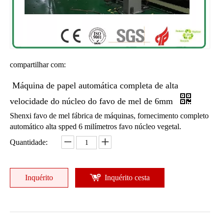
Máquina de papel automática completa contínua do núcleo do favo de mel com CE
Máquina de papel automática completa de alta velocidade do núcleo do favo de mel
compartilhar com:
Máquina de papel automática completa de alta
velocidade do núcleo do favo de mel de 6mm
Máquina de papel automática completa padrão do núcleo do favo de mel com CE
Máquina de papel automática completa padrão do núcleo do favo de mel com CE
Shenxi favo de mel fábrica de máquinas, fornecimento completo
automático alta spped 6 milímetros favo núcleo vegetal.
Quantidade:
Inquérito
Inquérito cesta
Máquina de papel automática completa padrão do núcleo do favo de mel
Máquina de papel automática completa do núcleo de favo de mel de 6mm com CE