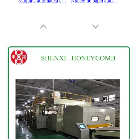
Máquina automática completa do núcleo do papel do favo de mel da eficiência elevada padrão
Núcleo de papel automático completo padrão do favo de mel do CE que faz a máquina
Núcleo de papel automático completo econômico do favo de mel que faz a máquina com CE
Núcleo de papel automático completo do favo de mel da eficiência elevada que faz a máquina com CE
Fácil operar o núcleo de papel de favo de mel automático completo que faz a máquina
Máquina de papel automática completa infinita fácil do núcleo do favo de mel