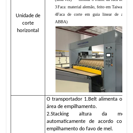
3
Faca: material alemão, feito em Taiwan
4
Faca de corte em guia linear de alta pr
Unidade de
ABBA)
corte
horizontal
O transportador 1.Belt alimenta o fav
área de empilhamento.
2.Stacking altura da mesa 
automaticamente de acordo com a
empilhamento do favo de mel.