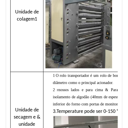
Unidade de
colagem1
1
O rolo transportador é um rolo de borrach
diâmetro como o principal acionador.
2
nossos lados e para cima & Para baix
F
isolamento de algodão (40mm de espessura), l
inferior do forno com portas de monitorament
Unidade de
3.Temperature pode ser 0-150 ℃.
secagem e &
unidade